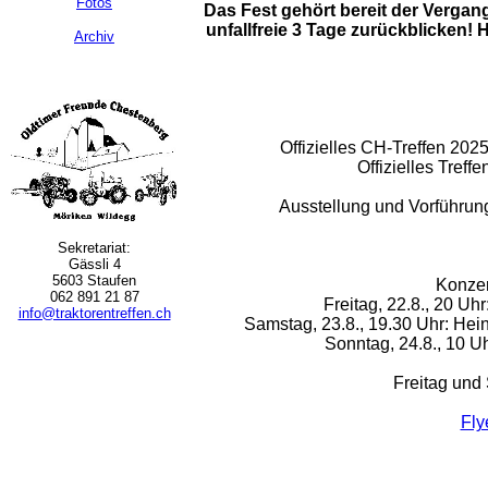
Fotos
Das Fest gehört bereit der Vergan
unfallfreie 3 Tage zurückblicken! 
Archiv
Offizielles CH-Treffen 20
Offizielles Tref
Ausstellung und Vorführun
Sekretariat:
Gässli 4
5603 Staufen
Konzer
062 891 21 87
Freitag, 22.8., 20 U
info@traktorentreffen.ch
Samstag, 23.8., 19.30 Uhr: Hei
Sonntag, 24.8., 10 U
Freitag und
Fly